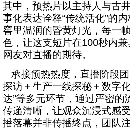
其中，预热片以主持人与古
事化表达诠释“传统活化”的
窖里温润的昏黄灯光，每一
色，让这支短片在100秒内
网友对直播的期待。
承接预热热度，直播阶段团
探访＋生产一线探秘＋数字
达”等多元环节，通过严密的
传递清晰，让观众沉浸式感受
播落幕并非传播终点，团队注