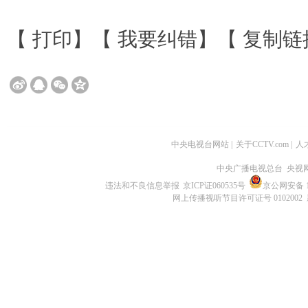
【
打印
】【
我要纠错
】【
复制链
中央电视台网站
|
关于CCTV.com
|
人
中央广播电视总台 央视
违法和不良信息举报
京ICP证060535号
京公网安备 11
网上传播视听节目许可证号 0102002