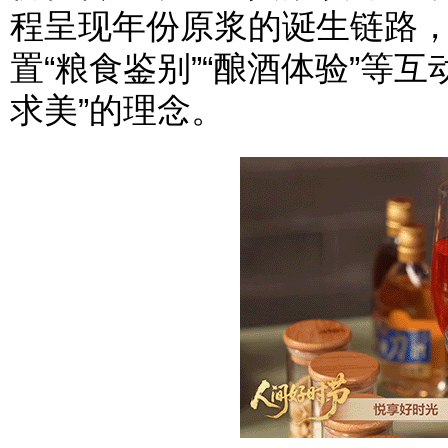
程呈现年份原浆的诞生链路，
置“粮食鉴别”“酿酒体验”等
求美”的理念。