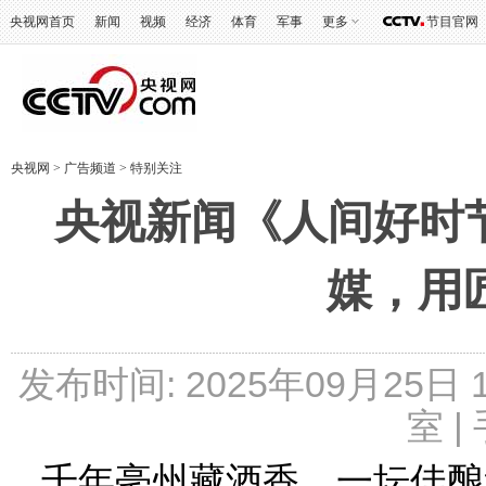
央视网首页
新闻
视频
经济
体育
军事
更多
节目官网
央视网
>
广告频道
>
特别关注
央视新闻《人间好时
媒，用
发布时间: 2025年09月25日
室 |
千年亳州藏酒香，一坛佳酿述