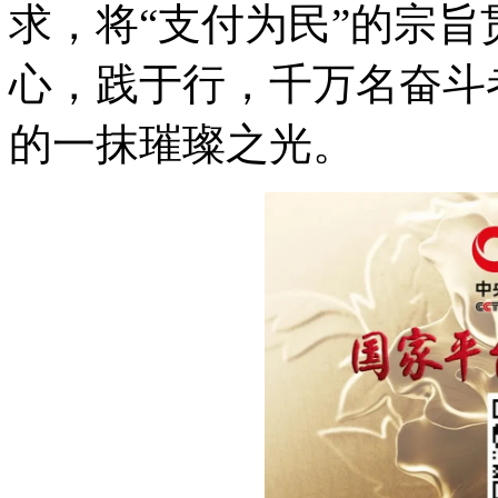
求，将“支付为民”的宗旨
心，践于行，千万名奋斗
的一抹璀璨之光。