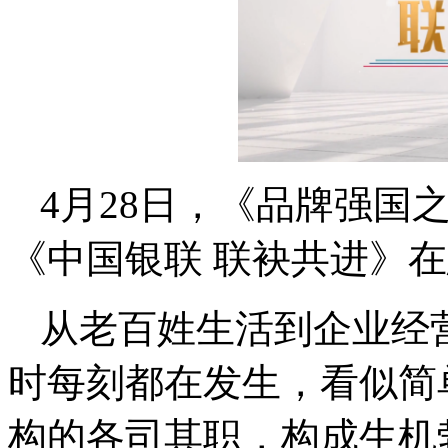
4月28日，《品牌强国
《中国银联 联袂共进》在总
从老百姓生活到企业经
时每刻都在发生，看似简
构的各司其职，构成生机