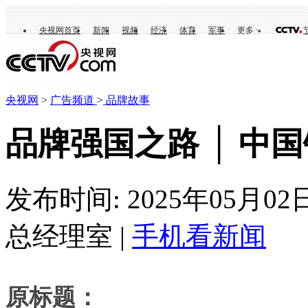
央视网首页
新闻
视频
经济
体育
军事
更多
央视网
>
广告频道
>
品牌故事
品牌强国之路 │ 中
发布时间: 2025年05月02
总经理室 |
手机看新闻
原标题：