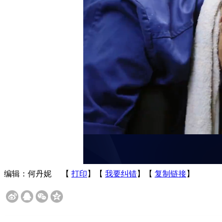
编辑：何丹妮
【
打印
】【
我要纠错
】【
复制链接
】